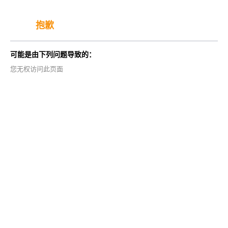
抱歉
可能是由下列问题导致的：
您无权访问此页面