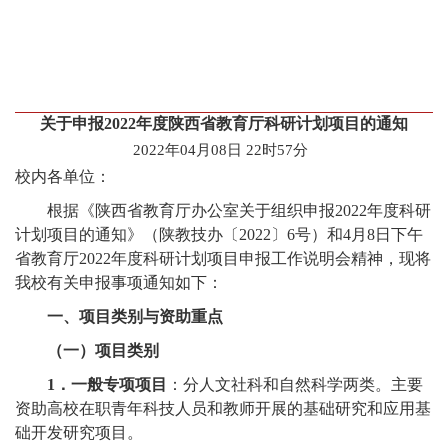
关于申报2022年度陕西省教育厅科研计划项目的通知
2022年04月08日 22时57分
校内各单位：
根据《陕西省教育厅办公室关于组织申报
2022
年度科研
计划项目的通知》（陕教技办〔
2022
〕
6
号）和
4
月
8
日下午
省教育厅
2022
年度科研计划项目申报工作说明会精神，现将
我校有关申报事项通知如下：
一、项目类别与资助重点
（一）项目类别
1
．一般专项项目
：分人文社科和自然科学两类。主要
资助高校在职青年科技人员和教师开展的基础研究和应用基
础开发研究项目。