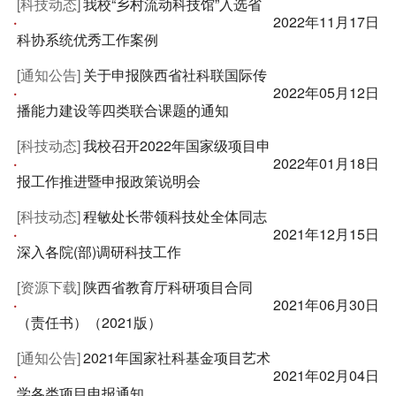
[科技动态]
我校“乡村流动科技馆”入选省
·
2022年11月17日
科协系统优秀工作案例
[通知公告]
关于申报陕西省社科联国际传
·
2022年05月12日
播能力建设等四类联合课题的通知
[科技动态]
我校召开2022年国家级项目申
·
2022年01月18日
报工作推进暨申报政策说明会
[科技动态]
程敏处长带领科技处全体同志
·
2021年12月15日
深入各院(部)调研科技工作
[资源下载]
陕西省教育厅科研项目合同
·
2021年06月30日
（责任书）（2021版）
[通知公告]
2021年国家社科基金项目艺术
·
2021年02月04日
学各类项目申报通知