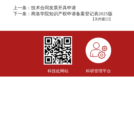
上一条：技术合同发票开具申请
下一条：商洛学院知识产权申请备案登记表2025版
【
关闭窗口
】
科技处网站
科研管理平台