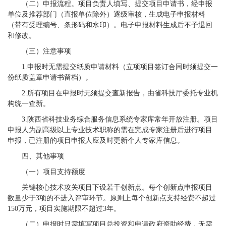
（二）申报流程。项目负责人填写、提交项目申请书，经申报
单位及推荐部门（直报单位除外）逐级审核，生成电子申报材料
（带有受理编号、条形码和水印）。电子申报材料生成后不予退回
和修改。
（三）注意事项
1.申报时无需提交纸质申请材料（立项项目签订合同时须提交一
份纸质盖章申请书留档）。
2.所有项目在申报时无须提交查新报告，由省科技厅委托专业机
构统一查新。
3.陕西省科技业务综合服务信息系统专家库常年开放注册。项目
申报人为副高级以上专业技术职称的需在完成专家注册后进行项目
申报，已注册的项目申报人应及时更新个人专家库信息。
四、其他事项
（一）项目支持额度
关键核心技术攻关项目下设若干创新点。每个创新点申报项目
数量少于3项的不进入评审环节。原则上每个创新点支持经费不超过
150万元，项目实施期限不超过3年。
（二）申报时只需填写项目总投资和申请政府资助经费，无需