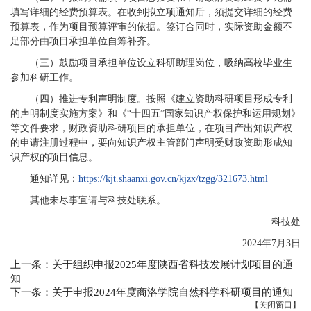
填写详细的经费预算表。在收到拟立项通知后，须提交详细的经费
预算表，作为项目预算评审的依据。签订合同时，实际资助金额不
足部分由项目承担单位自筹补齐。
（三）鼓励项目承担单位设立科研助理岗位，吸纳高校毕业生
参加科研工作。
（四）推进专利声明制度。按照《建立资助科研项目形成专利
的声明制度实施方案》和《“十四五”国家知识产权保护和运用规划》
等文件要求，财政资助科研项目的承担单位，在项目产出知识产权
的申请注册过程中，要向知识产权主管部门声明受财政资助形成知
识产权的项目信息。
通知详见：
https://kjt.shaanxi.gov.cn/kjzx/tzgg/321673.html
其他未尽事宜请与科技处联系。
科技处
2024年7月3日
上一条：关于组织申报2025年度陕西省科技发展计划项目的通
知
下一条：关于申报2024年度商洛学院自然科学科研项目的通知
【
关闭窗口
】