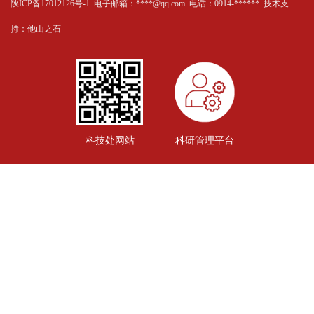
陕ICP备17012126号-1 电子邮箱：****@qq.com 电话：0914-****** 技术支
持：
他山之石
科技处网站
科研管理平台