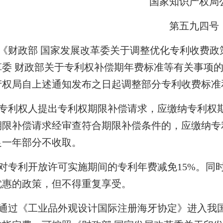
国家知识产权局
第五九四号
《财政部 国家发展改革委关于调整优化专利收费政策
委 财政部关于专利权补偿期年费标准等有关事项的通知
产权局自上述通知发布之日起调整部分专利收费标准
专利权人提出专利权期限补偿请求，应缴纳专利权期
期限补偿请求经审查符合期限补偿条件的，应缴纳专利
足一年部分不收取。
对专利开放许可实施期间的专利年费减免15%。同
优惠的政策，但不得重复享受。
通过《工业品外观设计国际注册海牙协定》进入我