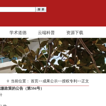
学术道德
云端科普
资源下载
当前位置：
首页
>>
成果公示
>>
授权专利
>>
正文
缴政策的公告（第594号）
1分