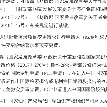
独指定费，可按照《财政部 国家发展改革委关于印
78号）、《财政部 国家发展改革委关于停征免征和
2018〕37号）、《财政部 国家发展改革委关于
2019〕45号）有关规定进行减缴。
通过批量著录项目变更请求进行申请人（或专利权
一件变更缴纳著录事项变更费。
将《国家发展改革委 财政部关于重新核发国家知识
改价格〔2017〕270号）附件2的注释部分修订
检索的国际专利申请（PCT申请），在进入中国国
产权局作出国际检索报告或专利性国际初步报告的P
时，免缴实质审查费。PCT申请进入中国国家阶段的
中国国家知识产权局代世界知识产权组织等机构以