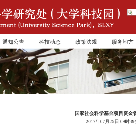
通知公告
科技动态
政策法规
服务地方
国家社会科学基金项目资金
2017年07月25日 09时3