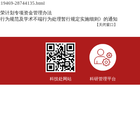
c219469-28744135.html
繁荣计划专项资金管理办法
术行为规范及学术不端行为处理暂行规定实施细则》的通知
【
关闭窗口
】
科技处网站
科研管理平台