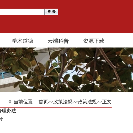
学术道德
云端科普
资源下载
当前位置：
首页
>>
政策法规
>>
政策法规
>>
正文
管理办法
9分