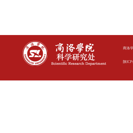
商洛
陕ICP