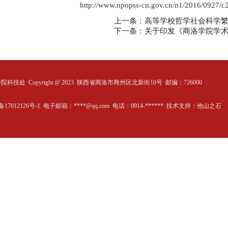
http://www.npopss-cn.gov.cn/n1/2016/0927/
上一条：高等学校哲学社会科学
下一条：关于印发《商洛学院学
学院科技处
Copyright @ 2023 陕西省商洛市商州区北新街10号 邮编：726000
备17012126号-1 电子邮箱：****@qq.com 电话：0914-****** 技术支持：
他山之石