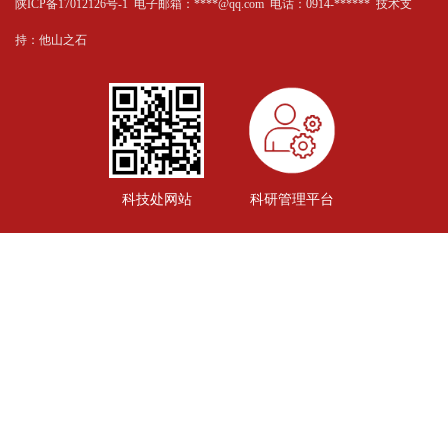
陕ICP备17012126号-1 电子邮箱：****@qq.com 电话：0914-****** 技术支
持：
他山之石
科技处网站
科研管理平台