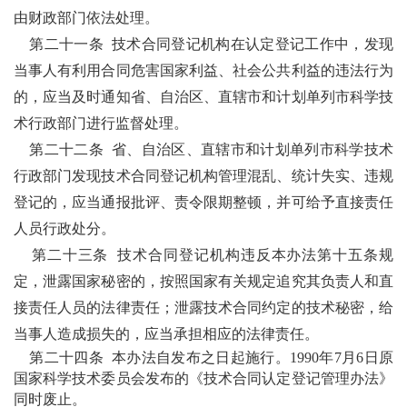
由财政部门依法处理。
第二十一条
技术合同登记机构在认定登记工作中，发现
当事人有利用合同危害国家利益、社会公共利益的违法行为
的，应当及时通知省、自治区、直辖市和计划单列市科学技
术行政部门进行监督处理。
第二十二条
省、自治区、直辖市和计划单列市科学技术
行政部门发现技术合同登记机构管理混乱、统计失实、违规
登记的，应当通报批评、责令限期整顿，并可给予直接责任
人员行政处分。
第二十三条
技术合同登记机构违反本办法
第十五条
规
定，泄露国家秘密的，按照国家有关规定追究其负责人和直
接责任人员的法律责任；泄露技术合同约定的技术秘密，给
当事人造成损失的，应当承担相应的法律责任。
第二十四条
本办法自发布之日起施行。
1990
年
7
月
6
日原
国家科学技术委员会发布的《技术合同认定登记管理办法》
同时废止。