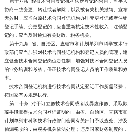
第十八条
经技术合同登记机构认定登记的合同，当事人
协商一致变更、转让或者解除，以及被有关机关撤销、宣布
无效时，应当向原技术合同登记机构办理变更登记或者注销
登记手续。变更登记的，应当重新核定技术性收入；注销登
记的，应当及时通知有关财政、税务机关。
第十九条
省、自治区、直辖市和计划单列市科学技术行
政部门应当加强对技术合同登记机构和登记人员的管理，建
立健全技术合同登记岗位责任制，加强对技术合同登记人员
的业务培训和考核，保证技术合同登记人员的工作质量和效
率。
技术合同登记机构进行技术合同认定登记工作所需经费，
按国家有关规定执行。
第二十条
对于订立假技术合同或者以弄虚作假、采取欺
骗手段取得技术合同登记证明的，由省、自治区、直辖市和
计划单列市科学技术行政部门会同有关部门予以查处。涉及
偷漏税收的，由税务机关依法处理；违反国家财务制度的，