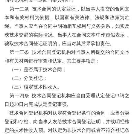
同登记机构应当退回当事人补正。
第十二条
技术合同的认定登记，以当事人提交的合同文
本和有关材料为依据，以国家有关法律、法规和政策为准
绳。当事人应当在合同中明确相互权利与义务关系，如实反
映技术交易的实际情况。当事人在合同文本中作虚假表示，
骗取技术合同登记证明的，应当对其后果承担责任。
第十三条
技术合同登记机构对当事人所提交的合同文本
和有关材料进行审查和认定。其主要事项是：
（一）是否属于技术合同；
（二）分类登记；
（三）核定技术性收入。
第十四条
技术合同登记机构应当自受理认定登记申请之
日起
30
日内完成认定登记事项。
技术合同登记机构对认定符合登记条件的合同，应当分类
登记和存档，向当事人发给技术合同登记证明，并载明经核
定的技术性收入额。对认定为非技术合同或者不符合登记条