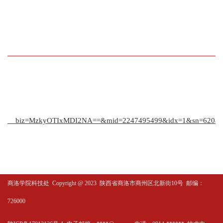
__biz=MzkyOTIxMDI2NA==&mid=2247495499&idx=1&sn=620a10f8
商洛学院科技处
Copyright @ 2023 陕西省商洛市商州区北新街10号 邮编：
726000