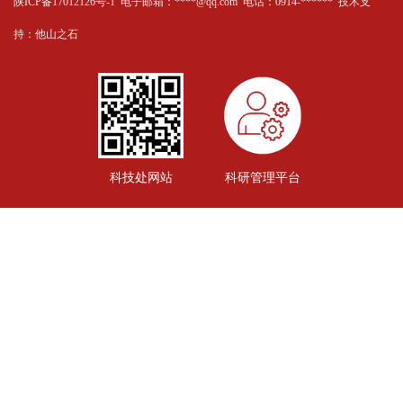
陕ICP备17012126号-1 电子邮箱：****@qq.com 电话：0914-****** 技术支
持：
他山之石
科技处网站
科研管理平台