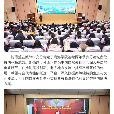
沈瑾兰在致辞中充分肯定了商洛学院连续两年承办分论坛所取
得的积极成效。她强调，分论坛作为中国自然教育大会深入基层的
重要环节，在推动实践创新、服务地方发展中具有不可替代的作
用，希望与会代表能依托这一平台，深入挖掘秦岭独特的生态与文
化资源，为全国自然教育事业贡献具有商洛特色和秦岭智慧的解决
方案。