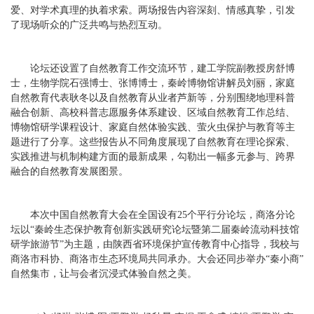
爱、对学术真理的执着求索。两场报告内容深刻、情感真挚，引发
了现场听众的广泛共鸣与热烈互动。
论坛还设置了自然教育工作交流环节，建工学院副教授房舒博
士，生物学院石强博士、张博博士，秦岭博物馆讲解员刘丽，家庭
自然教育代表耿冬以及自然教育从业者芦新等，分别围绕地理科普
融合创新、高校科普志愿服务体系建设、区域自然教育工作总结、
博物馆研学课程设计、家庭自然体验实践、萤火虫保护与教育等主
题进行了分享。这些报告从不同角度展现了自然教育在理论探索、
实践推进与机制构建方面的最新成果，勾勒出一幅多元参与、跨界
融合的自然教育发展图景。
本次中国自然教育大会在全国设有25个平行分论坛，商洛分论
坛以“秦岭生态保护教育创新实践研究论坛暨第二届秦岭流动科技馆
研学旅游节”为主题，由陕西省环境保护宣传教育中心指导，我校与
商洛市科协、商洛市生态环境局共同承办。大会还同步举办“秦小商”
自然集市，让与会者沉浸式体验自然之美。