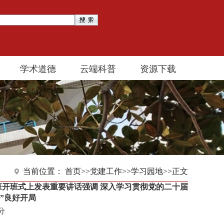
学术道德
云端科普
资源下载
当前位置：
首页
>>
党建工作
>>
学习园地
>>
正文
开班式上发表重要讲话强调 深入学习贯彻党的二十届
”良好开局
7分