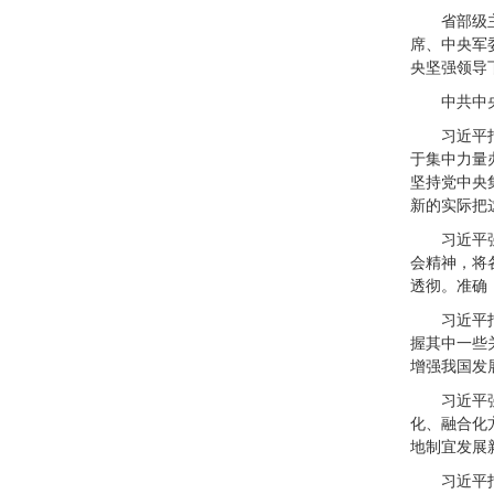
省部级
席、中央军
央坚强领导
中共中
习近平
于集中力量
坚持党中央
新的实际把
习近平
会精神，将
透彻。准确
习近平
握其中一些
增强我国发
习近平
化、融合化
地制宜发展
习近平