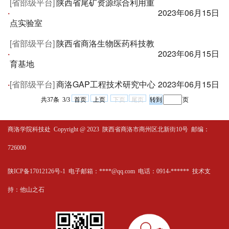
[省部级平台]
陕西省尾矿资源综合利用重
·
2023年06月15日
点实验室
[省部级平台]
陕西省商洛生物医药科技教
·
2023年06月15日
育基地
·
[省部级平台]
商洛GAP工程技术研究中心
2023年06月15日
共37条 3/3
首页
上页
下页
尾页
页
商洛学院科技处
Copyright @ 2023 陕西省商洛市商州区北新街10号 邮编：
726000
陕ICP备17012126号-1 电子邮箱：****@qq.com 电话：0914-****** 技术支
持：
他山之石