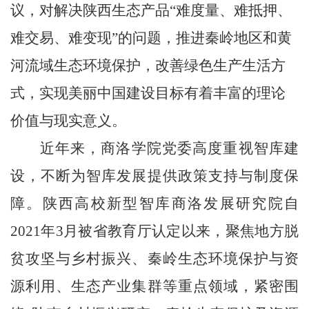
议，对解决陕西生态产品
“
难度量、难抵押、
难交易、难变现
”
的问题，推进秦岭地区和黄
河流域生态环境保护，改善绿色生产生活方
式，实现美丽中国建设目标有着丰富的理论
价值与现实意义。
近年来，
商洛学院
党委高度重视智库建
设，不断为智库发展提供政策支持与制度保
障。陕西高校新型智库商洛发展研究院自
2021
年
3
月被省教育厅认定以来，聚焦地方脱
贫攻坚与乡村振兴、秦岭生态环境保护与资
源利用、生态产业集群等重点领域，紧密围