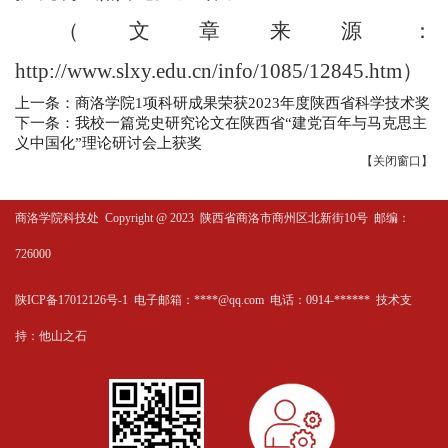
（文章来源：
http://www.slxy.edu.cn/info/1085/12845.htm
）
上一条：商洛学院1项科研成果荣获2023年度陕西省科学技术奖
下一条：我校一篇党史研究论文在陕西省“建党百年与马克思主
义中国化”理论研讨会上获奖
【
关闭窗口
】
商洛学院科技处
Copyright @ 2023 陕西省商洛市商州区北新街10号 邮编：
726000
陕ICP备17012126号-1 电子邮箱：****@qq.com 电话：0914-****** 技术支
持：
他山之石