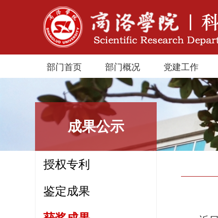
部门首页
部门概况
党建工作
成果公示
授权专利
鉴定成果