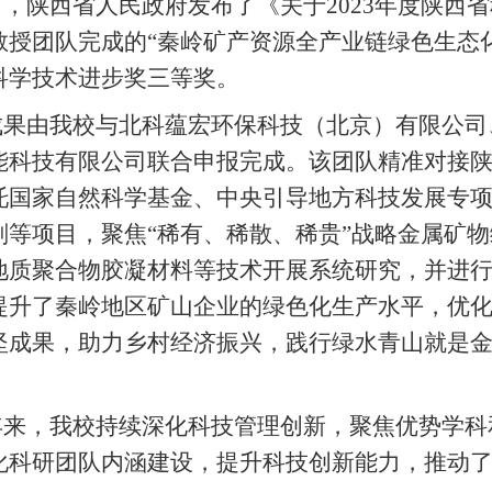
日，陕西省人民政府发布了《关于2023年度陕西
教授团队完成的“秦岭矿产资源全产业链绿色生态
科学技术进步奖三等奖。
成果由我校与北科蕴宏环保科技（北京）有限公司
能科技有限公司联合申报完成。该团队精准对接
托国家自然科学基金、中央引导地方科技发展专
划等项目，聚焦“稀有、稀散、稀贵”战略金属矿
地质聚合物胶凝材料等技术开展系统研究，并进
提升了秦岭地区矿山企业的绿色化生产水平，优
坚成果，助力乡村经济振兴，践行绿水青山就是
年来，我校持续深化科技管理创新，聚焦优势学科
化科研团队内涵建设，提升科技创新能力，推动