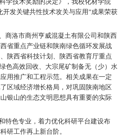
省科学技术奖励的决定》，我校化材学院
化开发关键共性技术攻关与应用”成果荣获
、商洛市商州亨威混凝土有限公司和陕西
陕西省重点产业链和陕南绿色循环发展战
项、陕西省科技计划、陕西省教育厅重点
物绿色高效回收、大宗尾矿制备无（少）水
行应用推广和工程示范。相关成果在一定
化了区域经济增长格局，对巩固陕南地区
金山银山的生态文明思想具有重要的实际
和特色专业，着力优化科研平台建设布
了科研工作再上新台阶。