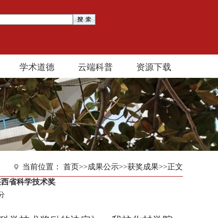
学术道德
云端科普
资源下载
当前位置：
首页
>>
成果公示
>>
获奖成果
>>
正文
陕西省科学技术奖
6分