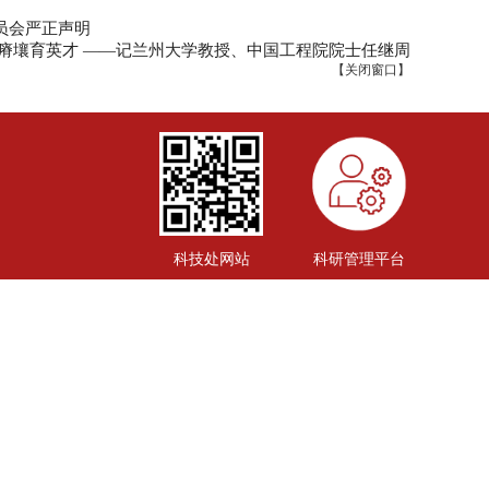
员会严正声明
洒瘠壤育英才 ——记兰州大学教授、中国工程院院士任继周
【
关闭窗口
】
科技处网站
科研管理平台