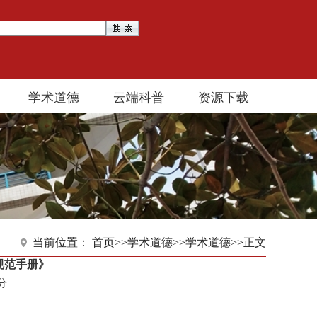
学术道德
云端科普
资源下载
当前位置：
首页
>>
学术道德
>>
学术道德
>>
正文
规范手册》
6分