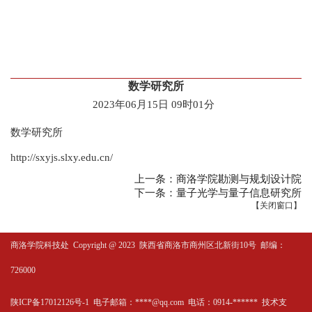
数学研究所
2023年06月15日 09时01分
数学研究所
http://sxyjs.slxy.edu.cn/
上一条：商洛学院勘测与规划设计院
下一条：量子光学与量子信息研究所
【
关闭窗口
】
商洛学院科技处
Copyright @ 2023 陕西省商洛市商州区北新街10号 邮编：
726000
陕ICP备17012126号-1 电子邮箱：****@qq.com 电话：0914-****** 技术支