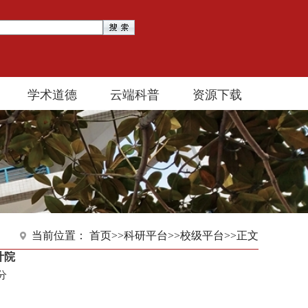
学术道德
云端科普
资源下载
当前位置：
首页
>>
科研平台
>>
校级平台
>>
正文
计院
2分