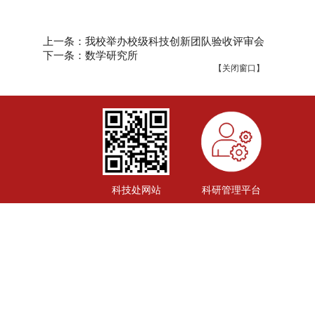
上一条：我校举办校级科技创新团队验收评审会
下一条：数学研究所
【
关闭窗口
】
科技处网站
科研管理平台