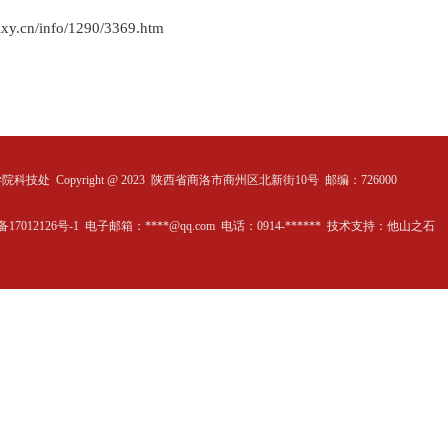
slxy.cn/info/1290/3369.htm
学院科技处
Copyright @ 2023 陕西省商洛市商州区北新街10号 邮编：726000
备17012126号-1 电子邮箱：****@qq.com 电话：0914-****** 技术支持：
他山之石